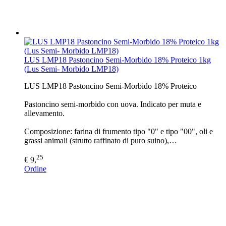
LUS LMP18 Pastoncino Semi-Morbido 18% Proteico 1kg
(Lus Semi- Morbido LMP18)
LUS LMP18 Pastoncino Semi-Morbido 18% Proteico
Pastoncino semi-morbido con uova. Indicato per muta e
allevamento.
Composizione: farina di frumento tipo "0" e tipo "00", oli e
grassi animali (strutto raffinato di puro suino),…
25
€ 9,
Ordine