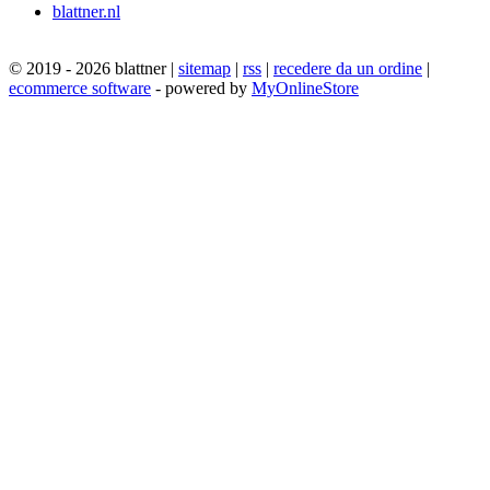
blattner.nl
© 2019 - 2026 blattner |
sitemap
|
rss
|
recedere da un ordine
|
ecommerce software
- powered by
MyOnlineStore