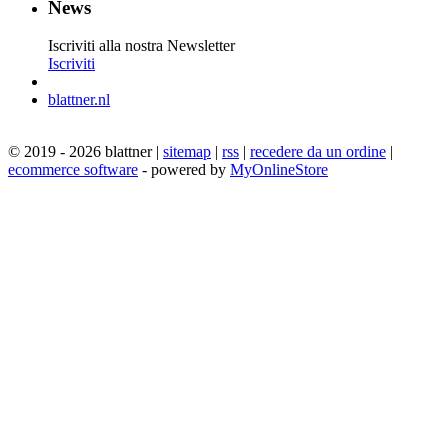
News
Iscriviti alla nostra Newsletter
Iscriviti
blattner.nl
© 2019 - 2026 blattner |
sitemap
|
rss
|
recedere da un ordine
|
ecommerce software
- powered by
MyOnlineStore